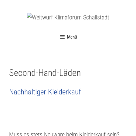
Menü
Second-Hand-Läden
Nachhaltiger Kleiderkauf
Muss es stets Neuware beim Kleiderkauf sein?