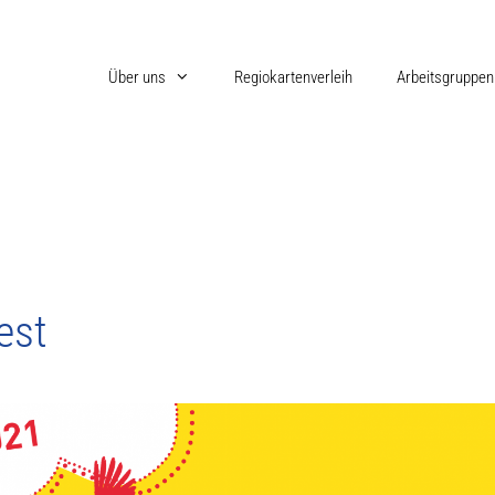
Über uns
Regiokartenverleih
Arbeitsgruppen
est