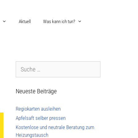
Aktuell
Was kann ich tun?
Neueste Beiträge
Regiokarten ausleihen
Apfelsaft selber pressen
Kostenlose und neutrale Beratung zum
Heizungstausch