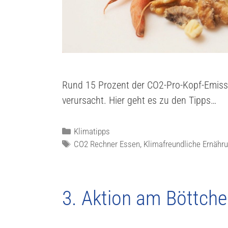
Rund 15 Prozent der CO2-Pro-Kopf-Emiss
verursacht. Hier geht es zu den Tipps…
Klimatipps
CO2 Rechner Essen
,
Klimafreundliche Ernähr
3. Aktion am Böttch