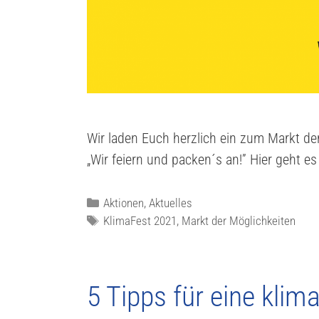
Wir laden Euch herzlich ein zum Markt d
„Wir feiern und packen´s an!” Hier geht
Aktionen
,
Aktuelles
KlimaFest 2021
,
Markt der Möglichkeiten
5 Tipps für eine klim