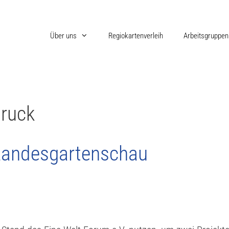
Über uns
Regiokartenverleih
Arbeitsgruppen
ruck
Landesgartenschau