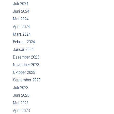
Juli 2024
Juni 2024
Mai 2024
April 2024
März 2024
Februar 2024
Januar 2024
Dezember 2023
November 2023
Oktober 2023
September 2023
Juli 2023
Juni 2023
Mai 2023
April 2023