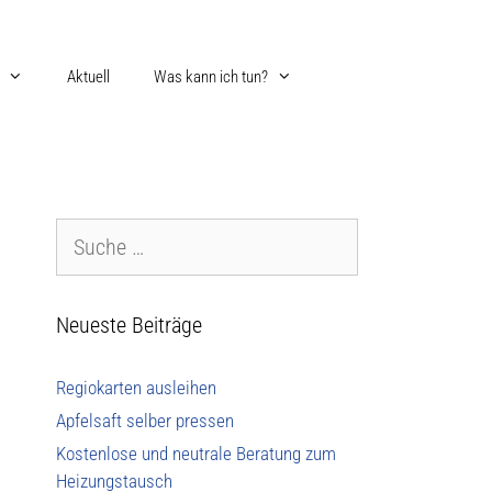
Aktuell
Was kann ich tun?
Neueste Beiträge
Regiokarten ausleihen
Apfelsaft selber pressen
Kostenlose und neutrale Beratung zum
Heizungstausch