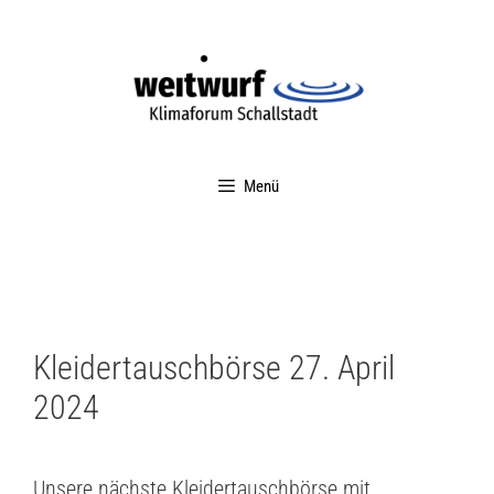
Menü
Kleidertauschbörse 27. April
2024
Unsere nächste Kleidertauschbörse mit