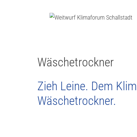
Wäschetrockner
Zieh Leine. Dem Klima
Wäschetrockner.