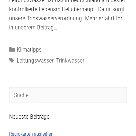
Leitungswasser ist das in Deutschland am besten
kontrollierte Lebensmittel überhaupt. Dafür sorgt
unsere Trinkwasserverordnung. Mehr erfahrt Ihr
in unserem Beitrag…
Klimatipps
Leitungswasser
,
Trinkwasser
Neueste Beiträge
Regiokarten ausleihen