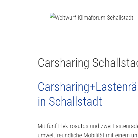
Carsharing Schallsta
Carsharing+Lastenräd
in Schallstadt
Mit fünf Elektroautos und zwei Lastenräd
umweltfreundliche Mobilität mit einem u