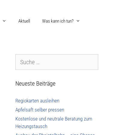
Aktuell
Was kann ich tun?
Neueste Beiträge
Regiokarten ausleihen
Apfelsaft selber pressen
Kostenlose und neutrale Beratung zum
Heizungstausch