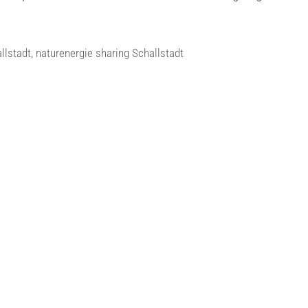
llstadt
,
naturenergie sharing Schallstadt