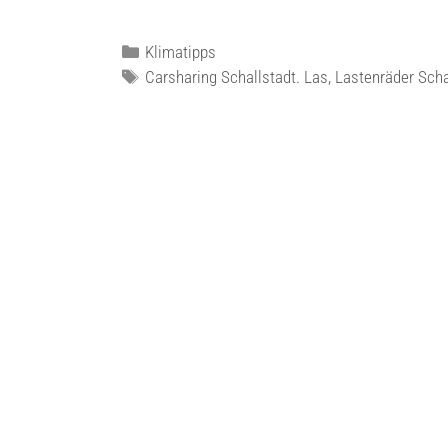
Klimatipps
Carsharing Schallstadt. Las
,
Lastenräder Scha