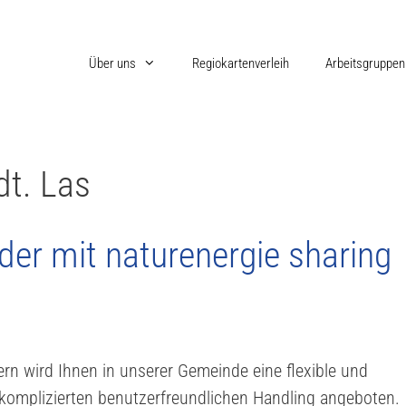
Über uns
Regiokartenverleih
Arbeitsgruppen
dt. Las
er mit naturenergie sharing
ern wird Ihnen in unserer Gemeinde eine flexible und
nkomplizierten benutzerfreundlichen Handling angeboten.