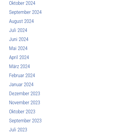
Oktober 2024
September 2024
August 2024
Juli 2024
Juni 2024
Mai 2024
April 2024
März 2024
Februar 2024
Januar 2024
Dezember 2023
November 2023
Oktober 2023
September 2023
Juli 2023