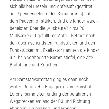
sich alle bei Brezeln und Apfelsaft (gestiftet
aus Spendengeldern des Klimaforums) auf
dem Pausenhof stärken. Und die Kinder waren
begeistert über die „Ausbeute“: circa 20
Müllsäcke gut gefüllt mit Abfall. Befragt nach
den überraschendsten Fundstücken und den
Fundstücken mit Ekelfaktor nannten die Kinder
u.a. halb vermoderte Gummistiefel, eine alte
Bratpfanne und Knochen.
Am Samstagvormittag ging es dann noch
weiter: Rund zehn Engagierte vom Ponyhof
Lorenzi sammelten entlang der befahrenen
Wegstrecken entlang der B3 und Richtung
Ebringen, Leutersberg und Mengen.