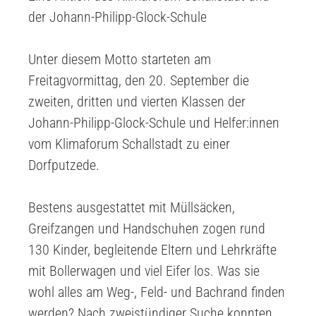
der Johann-Philipp-Glock-Schule
Unter diesem Motto starteten am
Freitagvormittag, den 20. September die
zweiten, dritten und vierten Klassen der
Johann-Philipp-Glock-Schule und Helfer:innen
vom Klimaforum Schallstadt zu einer
Dorfputzede.
Bestens ausgestattet mit Müllsäcken,
Greifzangen und Handschuhen zogen rund
130 Kinder, begleitende Eltern und Lehrkräfte
mit Bollerwagen und viel Eifer los. Was sie
wohl alles am Weg-, Feld- und Bachrand finden
werden? Nach zweistündiger Suche konnten