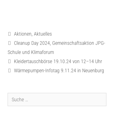
Aktionen
,
Aktuelles
Cleanup Day 2024
,
Gemeinschaftsaktion JPG-
Schule und Klimaforum
Kleidertauschbörse 19.10.24 von 12–14 Uhr
Wärmepumpen-Infotag 9.11.24 in Neuenburg