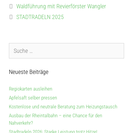
Waldführung mit Revierförster Wangler
STADTRADELN 2025
Neueste Beiträge
Regiokarten ausleihen
Apfelsaft selber pressen
Kostenlose und neutrale Beratung zum Heizungstausch
Ausbau der Rheintalbahn – eine Chance für den
Nahverkehr?
Stadtradeln 2026: Starke Leistung trotz Hitze!